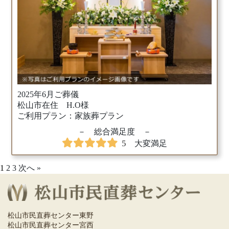
2025年6月ご葬儀
松山市在住 H.O様
ご利用プラン：家族葬プラン
－ 総合満足度
－
5
大変満足
1
2
3
次へ »
松山市民直葬センター東野
松山市民直葬センター宮西