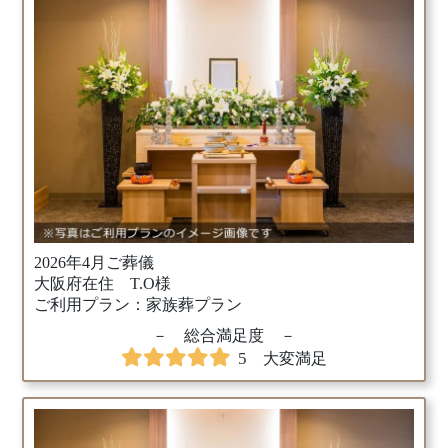
2026年4月ご葬儀
大阪府在住 T.O様
ご利用プラン：家族葬プラン
－ 総合満足度
－
5
大変満足