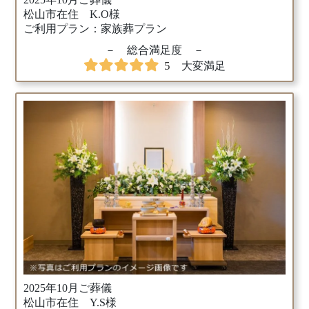
松山市在住 K.O様
ご利用プラン：家族葬プラン
－ 総合満足度
－
5
大変満足
2025年10月ご葬儀
松山市在住 Y.S様