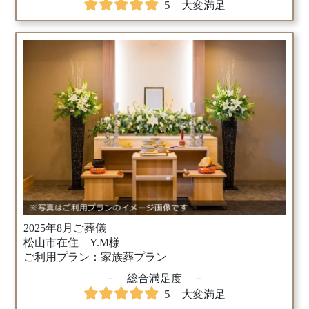
5
大変満足
2025年8月ご葬儀
松山市在住 Y.M様
ご利用プラン：家族葬プラン
－ 総合満足度
－
5
大変満足