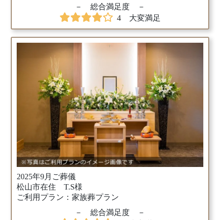
－ 総合満足度
－
4
大変満足
2025年9月ご葬儀
松山市在住 T.S様
ご利用プラン：家族葬プラン
－ 総合満足度
－