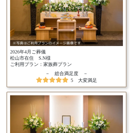
2026年4月ご葬儀
松山市在住 S.N様
ご利用プラン：家族葬プラン
－ 総合満足度
－
5
大変満足