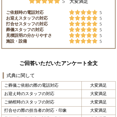
5
大変満足
ご依頼時の電話対応
5
お迎えスタッフの対応
5
打合せスタッフの対応
5
葬儀スタッフの対応
5
見積説明の分かりやすさ
5
施設・設備
5
ご回答いただいたアンケート全文
式典に関して
ご葬儀ご依頼の際の電話対応
大変満足
お迎え時のスタッフの対応
大変満足
ご納棺時のスタッフの対応
大変満足
打合せの際の担当者の対応・印象
大変満足