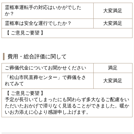
霊柩車運転手の対応はいかがでした
大変満足
か？
霊柩車は安全な運行でしたか？
大変満足
【 ご意見ご要望 】
費用・総合評価に関して
ご葬儀代金についてお聞かせください
満足
「松山市民直葬センター」で葬儀をさ
大変満足
れてみて
【 ご意見ご要望 】
予定が長引いてしまったにも関わらず多大なるご配慮をい
ただいたおかげで滞りなく見送ることができました。暖か
いお力添えに心より感謝申し上げます。