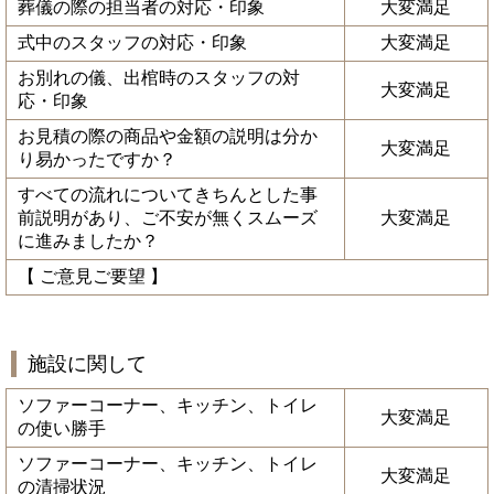
葬儀の際の担当者の対応・印象
大変満足
式中のスタッフの対応・印象
大変満足
お別れの儀、出棺時のスタッフの対
大変満足
応・印象
お見積の際の商品や金額の説明は分か
大変満足
り易かったですか？
すべての流れについてきちんとした事
前説明があり、ご不安が無くスムーズ
大変満足
に進みましたか？
【 ご意見ご要望 】
施設に関して
ソファーコーナー、キッチン、トイレ
大変満足
の使い勝手
ソファーコーナー、キッチン、トイレ
大変満足
の清掃状況