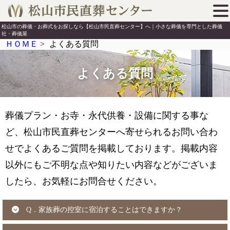
松山市の葬儀・お葬式をお探しなら【松山市民直葬センター】へ｜小さな葬儀を専門とした葬儀
社・葬儀屋
ＨＯＭＥ
>
よくある質問
よくある質問
葬儀プラン・お寺・永代供養・設備に関する事な
ど、松山市民直葬センターへ寄せられるお問い合わ
せでよくあるご質問を掲載しております。掲載内容
以外にもご不明な点や知りたい内容などがございま
したら、お気軽にお問合せください。
Q．家族葬の控室に宿泊することはできますか？