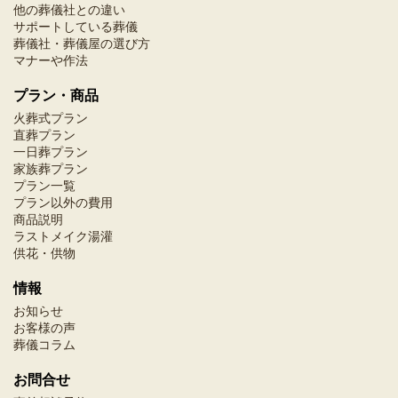
他の葬儀社との違い
サポートしている葬儀
葬儀社・葬儀屋の選び方
マナーや作法
プラン・商品
火葬式プラン
直葬プラン
一日葬プラン
家族葬プラン
プラン一覧
プラン以外の費用
商品説明
ラストメイク湯灌
供花・供物
情報
お知らせ
お客様の声
葬儀コラム
お問合せ