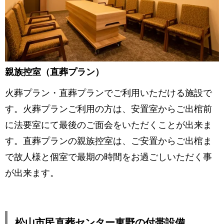
親族控室（直葬プラン）
火葬プラン・直葬プランでご利用いただける施設で
す。火葬プランご利用の方は、安置室からご出棺前
に法要室にて最後のご面会をいただくことが出来ま
す。直葬プランの親族控室は、ご安置からご出棺ま
で故人様と個室で最期の時間をお過ごしいただく事
が出来ます。
松山市民直葬センター東野の付帯設備