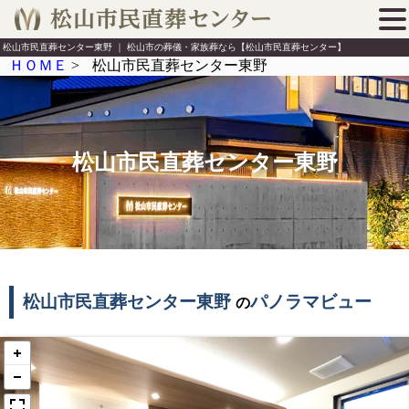
松山市民直葬センター東野 ｜ 松山市の葬儀・家族葬なら【松山市民直葬センター】
ＨＯＭＥ
>
松山市民直葬センター東野
松山市民直葬センター東野
松山市民直葬センター東野
パノラマビュー
の