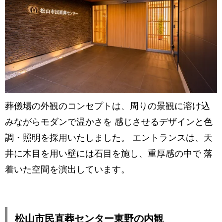
葬儀場の外観のコンセプトは、周りの景観に溶け込
みながらモダンで温かさを 感じさせるデザインと色
調・照明を採用いたしました。 エントランスは、天
井に木目を用い壁には石目を施し、重厚感の中で 落
着いた空間を演出しています。
松山市民直葬センター東野の内観