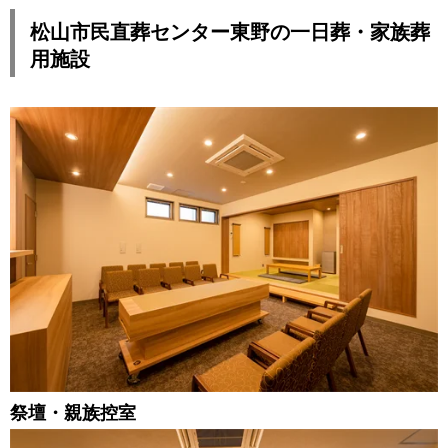
松山市民直葬センター東野の一日葬・家族葬
用施設
祭壇・親族控室