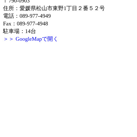
〒790-0903
住所：愛媛県松山市東野1丁目２番５２号
電話：089-977-4949
Fax：089-977-4948
駐車場：14台
＞＞ GoogleMapで開く