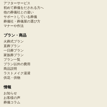
アフターサービス
初めて葬儀をだされる方へ
他の葬儀社との違い
サポートしている葬儀
葬儀社・葬儀屋の選び方
マナーや作法
プラン・商品
火葬式プラン
直葬プラン
一日葬プラン
家族葬プラン
プラン一覧
プラン以外の費用
商品説明
ラストメイク湯灌
供花・供物
情報
お知らせ
お客様の声
葬儀コラム