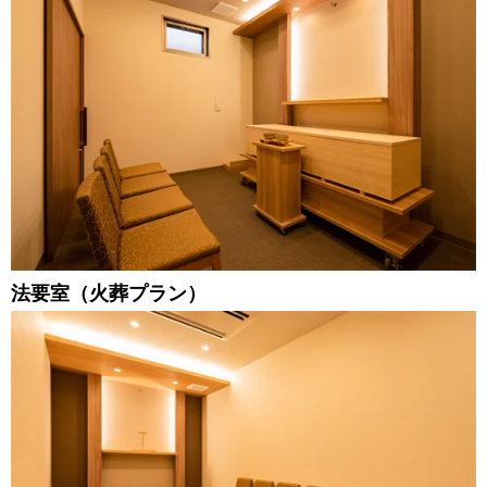
法要室（火葬プラン）