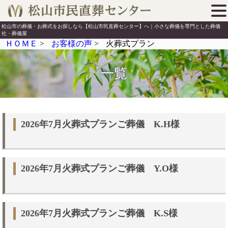
松山市の葬儀・お葬式をお探しなら【松山市民直葬センター】へ｜小さな葬儀を専門とした葬儀
社・葬儀屋
ＨＯＭＥ
>
お客様の声
>
火葬式プラン
一覧
2026年7月火葬式プランご葬儀 K.H様
2026年7月火葬式プランご葬儀 Y.O様
2026年7月火葬式プランご葬儀 K.S様