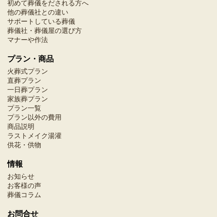
初めて葬儀をだされる方へ
他の葬儀社との違い
サポートしている葬儀
葬儀社・葬儀屋の選び方
マナーや作法
プラン・商品
火葬式プラン
直葬プラン
一日葬プラン
家族葬プラン
プラン一覧
プラン以外の費用
商品説明
ラストメイク湯灌
供花・供物
情報
お知らせ
お客様の声
葬儀コラム
お問合せ