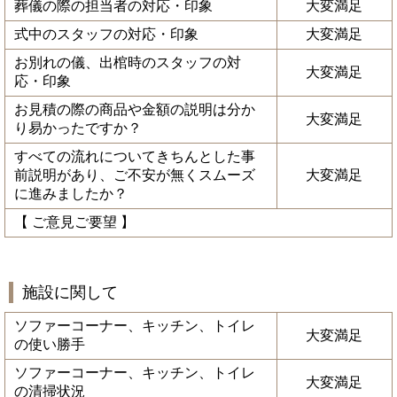
葬儀の際の担当者の対応・印象
大変満足
式中のスタッフの対応・印象
大変満足
お別れの儀、出棺時のスタッフの対
大変満足
応・印象
お見積の際の商品や金額の説明は分か
大変満足
り易かったですか？
すべての流れについてきちんとした事
前説明があり、ご不安が無くスムーズ
大変満足
に進みましたか？
【 ご意見ご要望 】
施設に関して
ソファーコーナー、キッチン、トイレ
大変満足
の使い勝手
ソファーコーナー、キッチン、トイレ
大変満足
の清掃状況