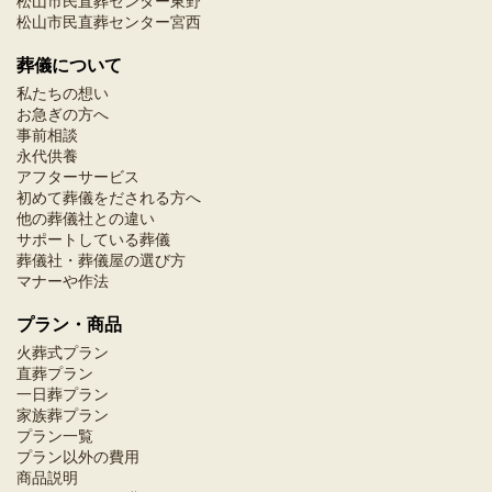
松山市民直葬センター東野
松山市民直葬センター宮西
葬儀について
私たちの想い
お急ぎの方へ
事前相談
永代供養
アフターサービス
初めて葬儀をだされる方へ
他の葬儀社との違い
サポートしている葬儀
葬儀社・葬儀屋の選び方
マナーや作法
プラン・商品
火葬式プラン
直葬プラン
一日葬プラン
家族葬プラン
プラン一覧
プラン以外の費用
商品説明