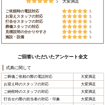
5
大変満足
ご依頼時の電話対応
5
お迎えスタッフの対応
5
打合せスタッフの対応
5
葬儀スタッフの対応
5
見積説明の分かりやすさ
5
施設・設備
5
ご回答いただいたアンケート全文
式典に関して
ご葬儀ご依頼の際の電話対応
大変満足
お迎え時のスタッフの対応
大変満足
ご納棺時のスタッフの対応
大変満足
打合せの際の担当者の対応・印象
大変満足