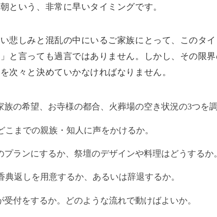
翌朝という、非常に早いタイミングです。
深い悲しみと混乱の中にいるご家族にとって、このタイ
時」と言っても過言ではありません。しかし、その限界
項を次々と決めていかなければなりません。
家族の希望、お寺様の都合、火葬場の空き状況の3つを
どこまでの親族・知人に声をかけるか。
のプランにするか、祭壇のデザインや料理はどうするか
香典返しを用意するか、あるいは辞退するか。
が受付をするか。どのような流れで動けばよいか。