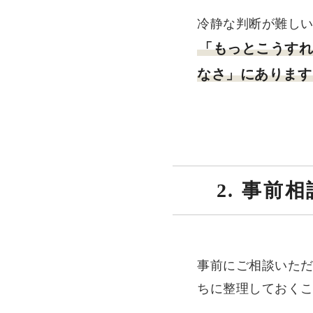
冷静な判断が難し
「もっとこうす
なさ」にあります
2. 事
事前にご相談いただ
ちに整理しておく