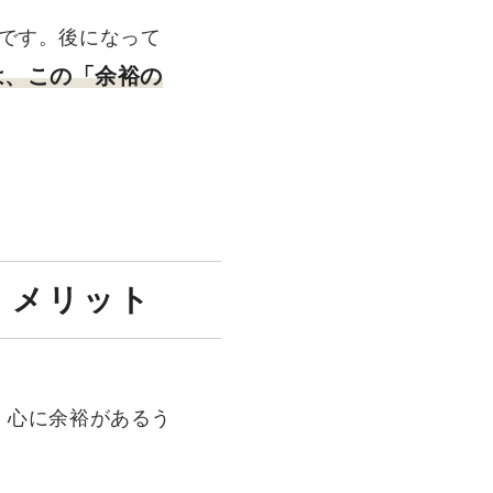
です。後になって
は、この「余裕の
くメリット
、心に余裕があるう