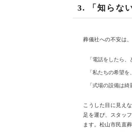
3. 「知ら
葬儀社への不安は
「電話をしたら、
「私たちの希望を
「式場の設備は綺
こうした目に見えな
足を運び、スタッ
ます。松山市民直