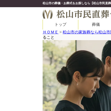
松山市の葬儀・お葬式をお探しなら【松山市民直葬
トップ
葬儀
ＨＯＭＥ
>
松山市の家族葬なら松山市
ること