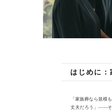
はじめに：
「家族葬なら規模
丈夫だろう」――