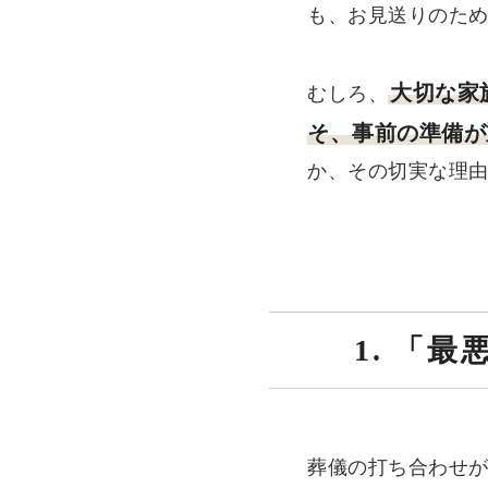
も、お見送りのた
大切な家
むしろ、
そ、事前の準備が
か、その切実な理
1. 「
葬儀の打ち合わせ