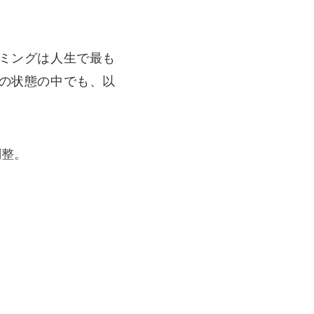
ミングは人生で最も
の状態の中でも、以
調整。
。