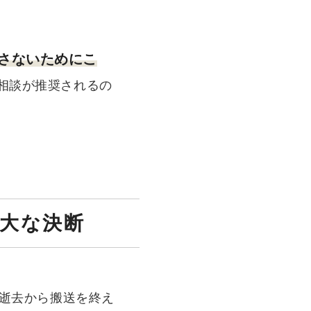
さないためにこ
相談が推奨されるの
重大な決断
逝去から搬送を終え