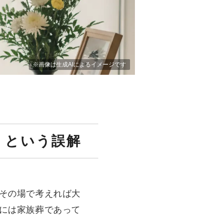
、という誤解
その場で考えれば大
には家族葬であって