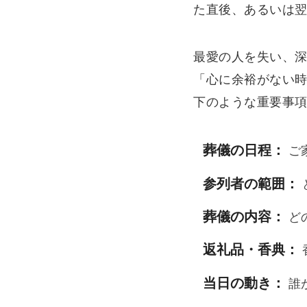
た直後、あるいは
最愛の人を失い、
「心に余裕がない
下のような重要事
葬儀の日程：
ご
参列者の範囲：
葬儀の内容：
ど
返礼品・香典：
当日の動き：
誰