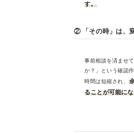
す。
② 「その時」は、
事前相談を済ませ
か？」という確認
時間は短縮され、
ることが可能にな