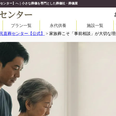
センター】へ｜小さな葬儀を専門とした葬儀社・葬儀屋
プラン一覧
永代供養
施設一覧
民直葬センター【公式】
>
家族葬こそ「事前相談」が大切な理