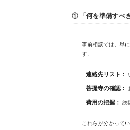
① 「何を準備すべ
事前相談では、単
す。
連絡先リスト：
菩提寺の確認：
費用の把握：
総
これらが分かって