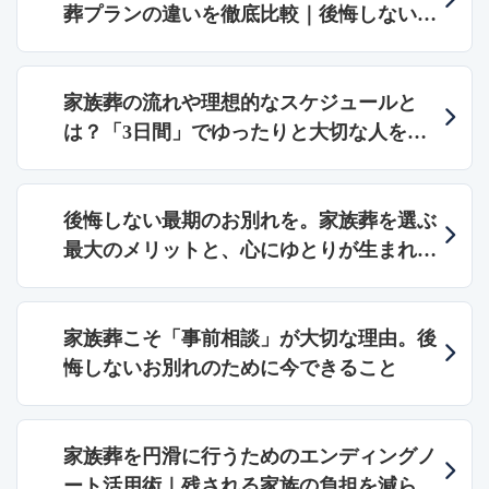
葬プランの違いを徹底比較｜後悔しない葬
儀の選び方とおすすめのケース
家族葬の流れや理想的なスケジュールと
は？「3日間」でゆったりと大切な人を送
るための流れと他プランとの違い
後悔しない最期のお別れを。家族葬を選ぶ
最大のメリットと、心にゆとりが生まれる
理由
家族葬こそ「事前相談」が大切な理由。後
悔しないお別れのために今できること
家族葬を円滑に行うためのエンディングノ
ート活用術｜残される家族の負担を減らす