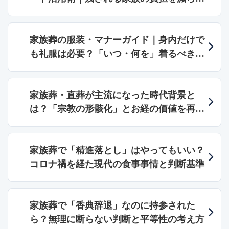
「書き方」のポイント
家族葬の服装・マナーガイド｜身内だけで
も礼服は必要？「いつ・何を」着るべきか
などの服装やマナーを解説
家族葬・直葬が主流になった時代背景と
は？「宗教の形骸化」とお経の価値を再考
する
家族葬で「精進落とし」はやってもいい？
コロナ禍を経た現代の食事事情と判断基準
家族葬で「香典辞退」なのに持参された
ら？無理に断らない判断と平等性の考え方