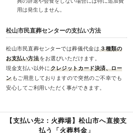
典の辞退や会食をしない場合には特に追加費
用は発生しません。
松山市民直葬センターの支払い方法
松山市民直葬センターでは葬儀代金は
３種類の
お支払い方法
をお選びいただけます。
現金支払い以外に
クレジットカード決済、ロー
ン
もご用意しておりますので突然のご不幸でも
安心してご利用いただく事ができます。
【支払い先2：火葬場】松山市へ直接支
払う「火葬料金」