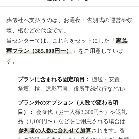
葬儀社へ支払うのは、お通夜・告別式の運営や祭
壇、棺などの代金です。
当センターでは、これらをセットにした「
家族
葬プラン（385,000円〜）
」をご用意していま
す。
プランに含まれる固定項目：
搬送・安置、
祭壇、棺、遺影写真、役所手続代行など/li>
プラン外のオプション（人数で変わる項
目）：
会食代（お一人様3,300円〜）や返礼
品（1,100円〜）などをご用意される場合は
参列者の人数に合わせて加算
されます。香