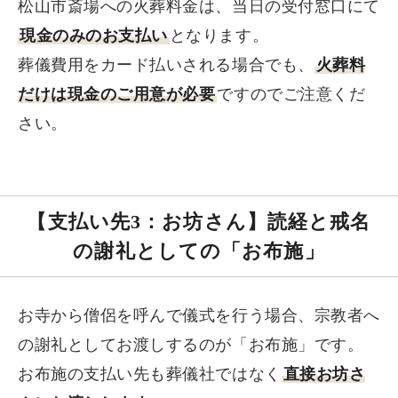
松山市斎場への火葬料金は、当日の受付窓口にて
現金のみのお支払い
となります。
葬儀費用をカード払いされる場合でも、
火葬料
だけは現金のご用意が必要
ですのでご注意くだ
さい。
【支払い先3：お坊さん】読経と戒名
の謝礼としての「お布施」
お寺から僧侶を呼んで儀式を行う場合、宗教者へ
の謝礼としてお渡しするのが「お布施」です。
お布施の支払い先も葬儀社ではなく
直接お坊さ