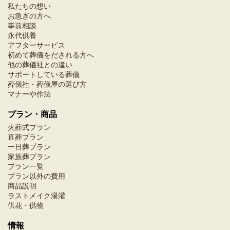
私たちの想い
お急ぎの方へ
事前相談
永代供養
アフターサービス
初めて葬儀をだされる方へ
他の葬儀社との違い
サポートしている葬儀
葬儀社・葬儀屋の選び方
マナーや作法
プラン・商品
火葬式プラン
直葬プラン
一日葬プラン
家族葬プラン
プラン一覧
プラン以外の費用
商品説明
ラストメイク湯灌
供花・供物
情報