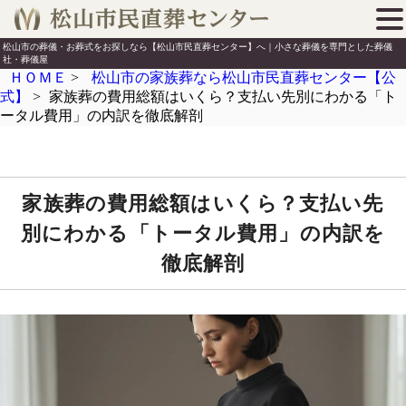
松山市の葬儀・お葬式をお探しなら【松山市民直葬センター】へ｜小さな葬儀を専門とした葬儀
社・葬儀屋
ＨＯＭＥ
>
松山市の家族葬なら松山市民直葬センター【公
式】
>
家族葬の費用総額はいくら？支払い先別にわかる「ト
ータル費用」の内訳を徹底解剖
家族葬の費用総額はいくら？支払い先
別にわかる「トータル費用」の内訳を
徹底解剖