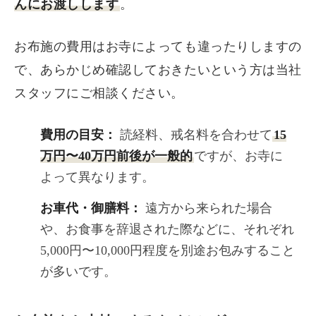
んにお渡しします
。
お布施の費用はお寺によっても違ったりしますの
で、あらかじめ確認しておきたいという方は当社
スタッフにご相談ください。
費用の目安：
読経料、戒名料を合わせて
15
万円〜40万円前後が一般的
ですが、お寺に
よって異なります。
お車代・御膳料：
遠方から来られた場合
や、お食事を辞退された際などに、それぞれ
5,000円〜10,000円程度を別途お包みすること
が多いです。