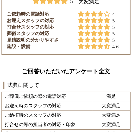
5
大変満足
ご依頼時の電話対応
4
お迎えスタッフの対応
5
打合せスタッフの対応
5
葬儀スタッフの対応
5
見積説明の分かりやすさ
5
施設・設備
4.6
ご回答いただいたアンケート全文
式典に関して
ご葬儀ご依頼の際の電話対応
満足
お迎え時のスタッフの対応
大変満足
ご納棺時のスタッフの対応
大変満足
打合せの際の担当者の対応・印象
大変満足