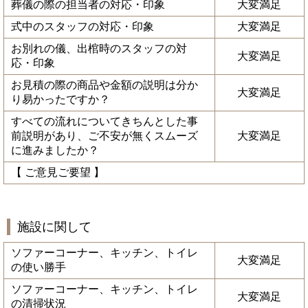
葬儀の際の担当者の対応・印象
大変満足
式中のスタッフの対応・印象
大変満足
お別れの儀、出棺時のスタッフの対
大変満足
応・印象
お見積の際の商品や金額の説明は分か
大変満足
り易かったですか？
すべての流れについてきちんとした事
前説明があり、ご不安が無くスムーズ
大変満足
に進みましたか？
【 ご意見ご要望 】
施設に関して
ソファーコーナー、キッチン、トイレ
大変満足
の使い勝手
ソファーコーナー、キッチン、トイレ
大変満足
の清掃状況