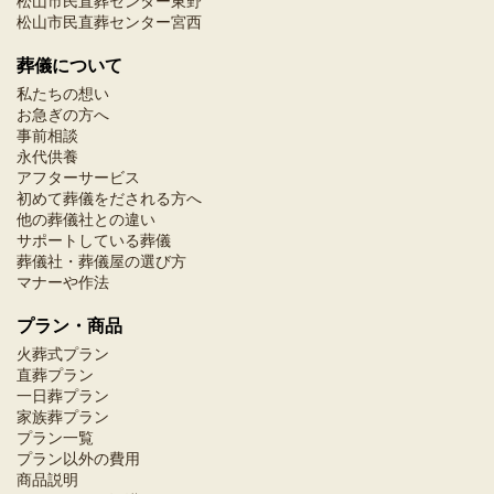
松山市民直葬センター東野
松山市民直葬センター宮西
葬儀について
私たちの想い
お急ぎの方へ
事前相談
永代供養
アフターサービス
初めて葬儀をだされる方へ
他の葬儀社との違い
サポートしている葬儀
葬儀社・葬儀屋の選び方
マナーや作法
プラン・商品
火葬式プラン
直葬プラン
一日葬プラン
家族葬プラン
プラン一覧
プラン以外の費用
商品説明