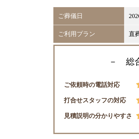
ご葬儀日
20
ご利用プラン
直
－ 総
ご依頼時の電話対応
打合せスタッフの対応
見積説明の分かりやすさ