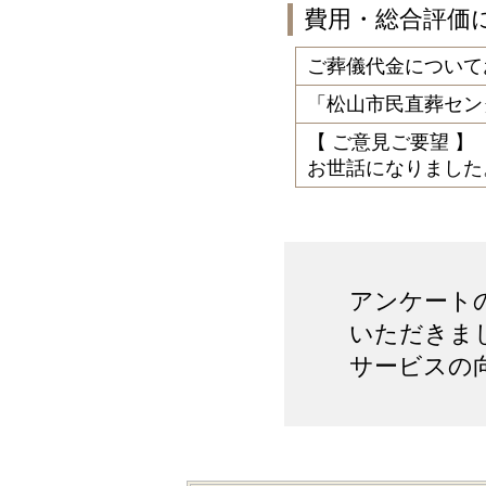
費用・総合評価
ご葬儀代金について
「松山市民直葬セン
【 ご意見ご要望 】
お世話になりました
アンケート
いただきま
サービスの