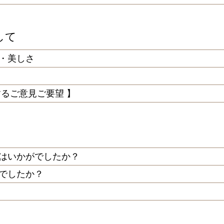
して
・美しさ
するご意見ご要望 】
はいかがでしたか？
でしたか？