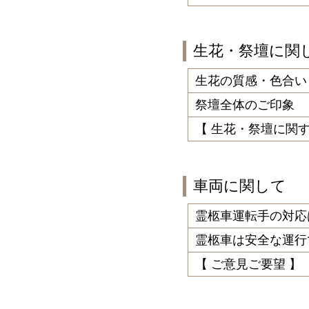
生花・祭壇に関
生花の質感・色合い
祭壇全体のご印象
【 生花・祭壇に関
車両に関して
霊柩車運転手の対応
霊柩車は安全な運行
【 ご意見ご要望 】