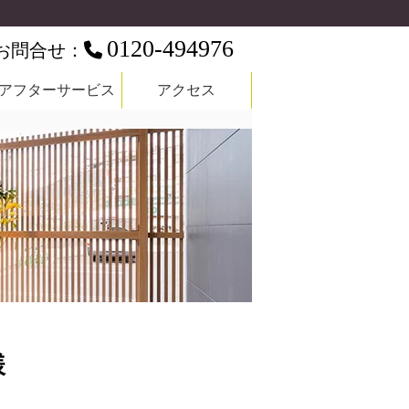
0120-494976
お問合せ：
アフターサービス
アクセス
様