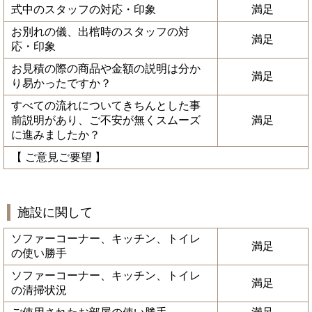
式中のスタッフの対応・印象
満足
お別れの儀、出棺時のスタッフの対
満足
応・印象
お見積の際の商品や金額の説明は分か
満足
り易かったですか？
すべての流れについてきちんとした事
前説明があり、ご不安が無くスムーズ
満足
に進みましたか？
【 ご意見ご要望 】
施設に関して
ソファーコーナー、キッチン、トイレ
満足
の使い勝手
ソファーコーナー、キッチン、トイレ
満足
の清掃状況