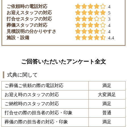
ご依頼時の電話対応
4
お迎えスタッフの対応
5
打合せスタッフの対応
3
葬儀スタッフの対応
4
見積説明の分かりやすさ
4
施設・設備
4.4
ご回答いただいたアンケート全文
式典に関して
ご葬儀ご依頼の際の電話対応
満足
お迎え時のスタッフの対応
大変満足
ご納棺時のスタッフの対応
満足
打合せの際の担当者の対応・印象
普通
葬儀の際の担当者の対応・印象
満足