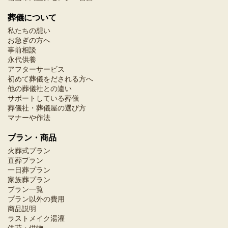
葬儀について
私たちの想い
お急ぎの方へ
事前相談
永代供養
アフターサービス
初めて葬儀をだされる方へ
他の葬儀社との違い
サポートしている葬儀
葬儀社・葬儀屋の選び方
マナーや作法
プラン・商品
火葬式プラン
直葬プラン
一日葬プラン
家族葬プラン
プラン一覧
プラン以外の費用
商品説明
ラストメイク湯灌