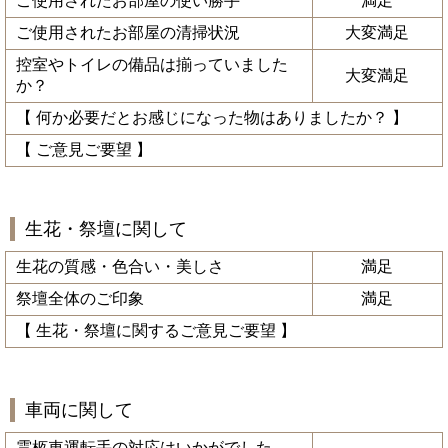
ご使用されたお部屋の使い勝手
満足
ご使用されたお部屋の清掃状況
大変満足
控室やトイレの備品は揃っていました
大変満足
か？
【 何か必要だとお感じになった物はありましたか？ 】
【 ご意見ご要望 】
生花・祭壇に関して
生花の質感・色合い・美しさ
満足
祭壇全体のご印象
満足
【 生花・祭壇に関するご意見ご要望 】
車両に関して
霊柩車運転手の対応はいかがでした