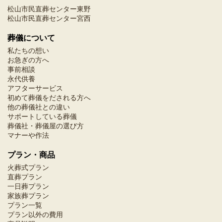
松山市民直葬センター東野
松山市民直葬センター宮西
葬儀について
私たちの想い
お急ぎの方へ
事前相談
永代供養
アフターサービス
初めて葬儀をだされる方へ
他の葬儀社との違い
サポートしている葬儀
葬儀社・葬儀屋の選び方
マナーや作法
プラン・商品
火葬式プラン
直葬プラン
一日葬プラン
家族葬プラン
プラン一覧
プラン以外の費用