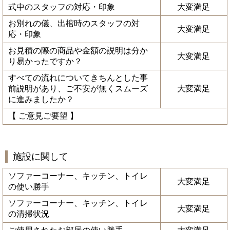
式中のスタッフの対応・印象
大変満足
お別れの儀、出棺時のスタッフの対
大変満足
応・印象
お見積の際の商品や金額の説明は分か
大変満足
り易かったですか？
すべての流れについてきちんとした事
前説明があり、ご不安が無くスムーズ
大変満足
に進みましたか？
【 ご意見ご要望 】
施設に関して
ソファーコーナー、キッチン、トイレ
大変満足
の使い勝手
ソファーコーナー、キッチン、トイレ
大変満足
の清掃状況