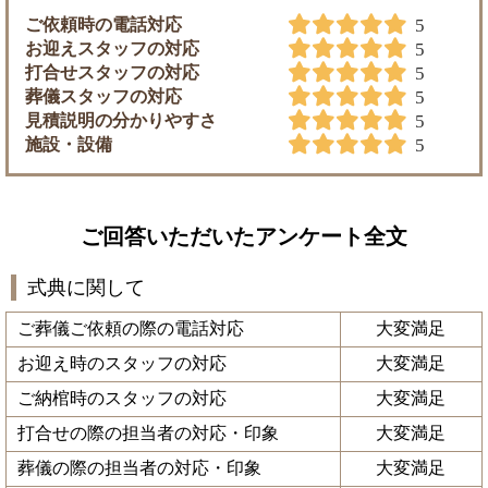
ご依頼時の電話対応
5
お迎えスタッフの対応
5
打合せスタッフの対応
5
葬儀スタッフの対応
5
見積説明の分かりやすさ
5
施設・設備
5
ご回答いただいたアンケート全文
式典に関して
ご葬儀ご依頼の際の電話対応
大変満足
お迎え時のスタッフの対応
大変満足
ご納棺時のスタッフの対応
大変満足
打合せの際の担当者の対応・印象
大変満足
葬儀の際の担当者の対応・印象
大変満足