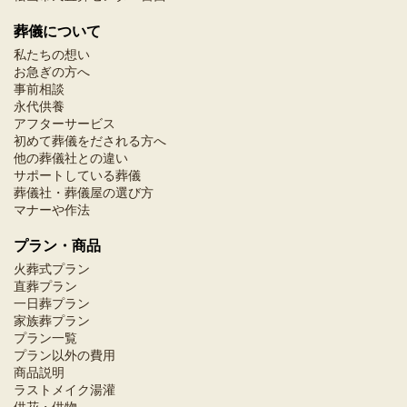
葬儀について
私たちの想い
お急ぎの方へ
事前相談
永代供養
アフターサービス
初めて葬儀をだされる方へ
他の葬儀社との違い
サポートしている葬儀
葬儀社・葬儀屋の選び方
マナーや作法
プラン・商品
火葬式プラン
直葬プラン
一日葬プラン
家族葬プラン
プラン一覧
プラン以外の費用
商品説明
ラストメイク湯灌