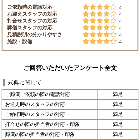
ご依頼時の電話対応
4
お迎えスタッフの対応
4
打合せスタッフの対応
4
葬儀スタッフの対応
4
見積説明の分かりやすさ
4
施設・設備
4
ご回答いただいたアンケート全文
式典に関して
ご葬儀ご依頼の際の電話対応
満足
お迎え時のスタッフの対応
満足
ご納棺時のスタッフの対応
満足
打合せの際の担当者の対応・印象
満足
葬儀の際の担当者の対応・印象
満足