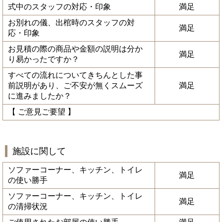
式中のスタッフの対応・印象
満足
お別れの儀、出棺時のスタッフの対
満足
応・印象
お見積の際の商品や金額の説明は分か
満足
り易かったですか？
すべての流れについてきちんとした事
前説明があり、ご不安が無くスムーズ
満足
に進みましたか？
【 ご意見ご要望 】
施設に関して
ソファーコーナー、キッチン、トイレ
満足
の使い勝手
ソファーコーナー、キッチン、トイレ
満足
の清掃状況