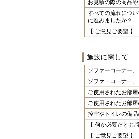
お見積の際の商品や
すべての流れについ
に進みましたか？
【 ご意見ご要望 】
施設に関して
ソファーコーナー、
ソファーコーナー、
ご使用されたお部屋
ご使用されたお部屋
控室やトイレの備品
【 何か必要だとお
【 ご意見ご要望 】