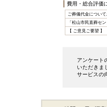
費用・総合評価
ご葬儀代金について
「松山市民直葬セン
【 ご意見ご要望 】
アンケート
いただきま
サービスの