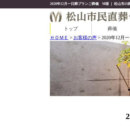
2020年12月一日葬プランご葬儀 M様 ｜ 松山
トップ
葬儀
ＨＯＭＥ
>
お客様の声
>
2020年12