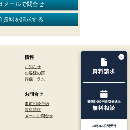
メールで問合せ
資料を請求する
情報
お知らせ
資料請求
お客様の声
葬儀コラム
お問合せ
葬儀5,000円割引券進呈
事前相談予約
無料相談
資料請求
メールお問合せ
24時365日間受付