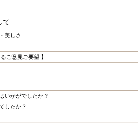
して
・美しさ
するご意見ご要望 】
はいかがでしたか？
でしたか？