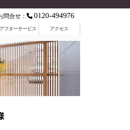
0120-494976
お問合せ：
アフターサービス
アクセス
様