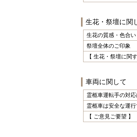
生花・祭壇に関
生花の質感・色合い
祭壇全体のご印象
【 生花・祭壇に関
車両に関して
霊柩車運転手の対応
霊柩車は安全な運行
【 ご意見ご要望 】