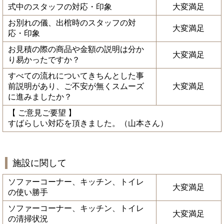
式中のスタッフの対応・印象
大変満足
お別れの儀、出棺時のスタッフの対
大変満足
応・印象
お見積の際の商品や金額の説明は分か
大変満足
り易かったですか？
すべての流れについてきちんとした事
前説明があり、ご不安が無くスムーズ
大変満足
に進みましたか？
【 ご意見ご要望 】
すばらしい対応を頂きました。（山本さん）
施設に関して
ソファーコーナー、キッチン、トイレ
大変満足
の使い勝手
ソファーコーナー、キッチン、トイレ
大変満足
の清掃状況