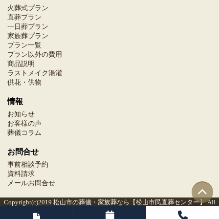
火葬式プラン
直葬プラン
一日葬プラン
家族葬プラン
プラン一覧
プラン以外の費用
商品説明
ラストメイク湯灌
供花・供物
情報
お知らせ
お客様の声
葬儀コラム
お問合せ
事前相談予約
資料請求
メールお問合せ
Copyright(c)2019
松山市の葬儀・家族葬なら【松山市民直葬センター】
All
Rights Reserved