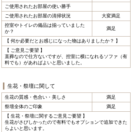
ご使用されたお部屋の使い勝手
ご使用されたお部屋の清掃状況
大変満足
控室やトイレの備品は揃っていました
満足
か？
【 何か必要だとお感じになった物はありましたか？ 】
【 ご意見ご要望 】
直葬なので仕方ないですが、控室に横になれるソファ（有
料でも）があればよいと思いました。
生花・祭壇に関して
生花の質感・色合い・美しさ
満足
祭壇全体のご印象
満足
【 生花・祭壇に関するご意見ご要望 】
生花がさびしかったので有料でもオプションで追加できた
らよいと思います。