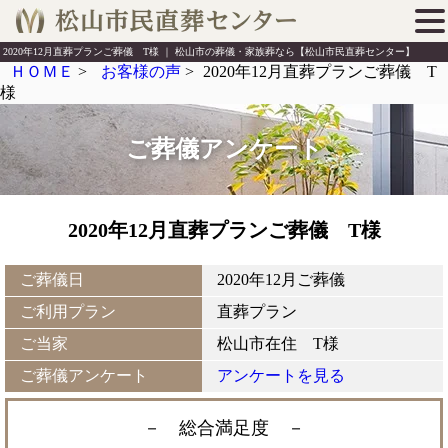
2020年12月直葬プランご葬儀 T様 ｜ 松山市の葬儀・家族葬なら【松山市民直葬センター】
ＨＯＭＥ
>
お客様の声
>
2020年12月直葬プランご葬儀 T
様
ご葬儀アンケート
2020年12月直葬プランご葬儀 T様
ご葬儀日
2020年12月ご葬儀
ご利用プラン
直葬プラン
ご当家
松山市在住 T様
ご葬儀アンケート
アンケートを見る
－ 総合満足度
－