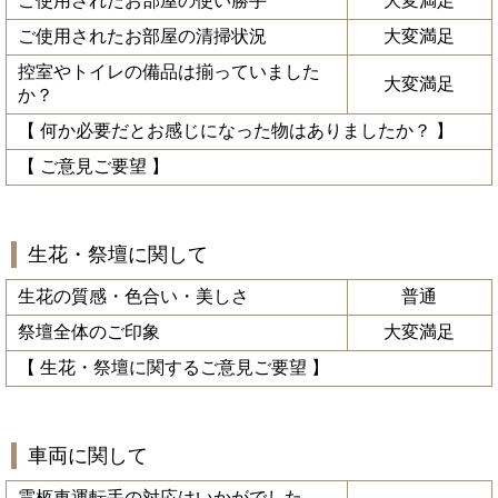
ご使用されたお部屋の使い勝手
大変満足
ご使用されたお部屋の清掃状況
大変満足
控室やトイレの備品は揃っていました
大変満足
か？
【 何か必要だとお感じになった物はありましたか？ 】
【 ご意見ご要望 】
生花・祭壇に関して
生花の質感・色合い・美しさ
普通
祭壇全体のご印象
大変満足
【 生花・祭壇に関するご意見ご要望 】
車両に関して
霊柩車運転手の対応はいかがでした