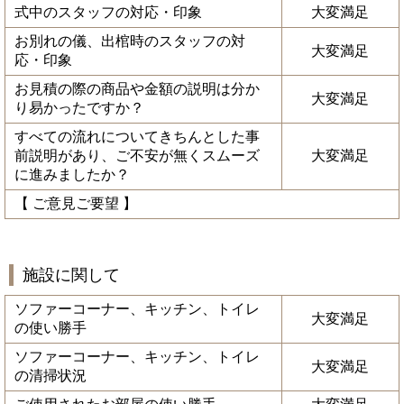
式中のスタッフの対応・印象
大変満足
お別れの儀、出棺時のスタッフの対
大変満足
応・印象
お見積の際の商品や金額の説明は分か
大変満足
り易かったですか？
すべての流れについてきちんとした事
前説明があり、ご不安が無くスムーズ
大変満足
に進みましたか？
【 ご意見ご要望 】
施設に関して
ソファーコーナー、キッチン、トイレ
大変満足
の使い勝手
ソファーコーナー、キッチン、トイレ
大変満足
の清掃状況