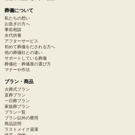
葬儀について
私たちの想い
お急ぎの方へ
事前相談
永代供養
アフターサービス
初めて葬儀をだされる方へ
他の葬儀社との違い
サポートしている葬儀
葬儀社・葬儀屋の選び方
マナーや作法
プラン・商品
火葬式プラン
直葬プラン
一日葬プラン
家族葬プラン
プラン一覧
プラン以外の費用
商品説明
ラストメイク湯灌