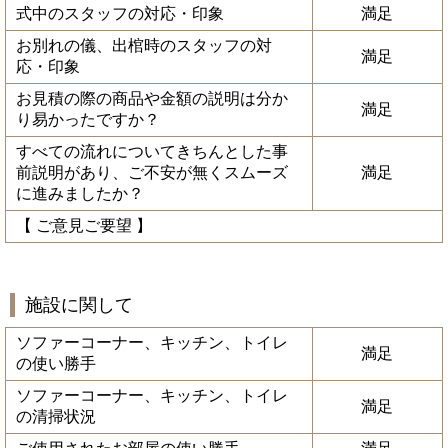
式中のスタッフの対応・印象
満足
お別れの儀、出棺時のスタッフの対
満足
応・印象
お見積の際の商品や金額の説明は分か
満足
り易かったですか？
すべての流れについてきちんとした事
前説明があり、ご不安が無くスムーズ
満足
に進みましたか？
【 ご意見ご要望 】
施設に関して
ソファーコーナー、キッチン、トイレ
満足
の使い勝手
ソファーコーナー、キッチン、トイレ
満足
の清掃状況