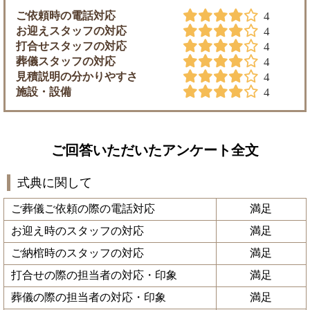
ご依頼時の電話対応
4
お迎えスタッフの対応
4
打合せスタッフの対応
4
葬儀スタッフの対応
4
見積説明の分かりやすさ
4
施設・設備
4
ご回答いただいたアンケート全文
式典に関して
ご葬儀ご依頼の際の電話対応
満足
お迎え時のスタッフの対応
満足
ご納棺時のスタッフの対応
満足
打合せの際の担当者の対応・印象
満足
葬儀の際の担当者の対応・印象
満足