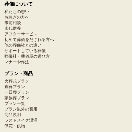
葬儀について
私たちの想い
お急ぎの方へ
事前相談
永代供養
アフターサービス
初めて葬儀をだされる方へ
他の葬儀社との違い
サポートしている葬儀
葬儀社・葬儀屋の選び方
マナーや作法
プラン・商品
火葬式プラン
直葬プラン
一日葬プラン
家族葬プラン
プラン一覧
プラン以外の費用
商品説明
ラストメイク湯灌
供花・供物