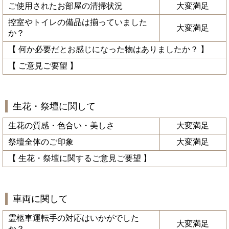
ご使用されたお部屋の清掃状況
大変満足
控室やトイレの備品は揃っていました
大変満足
か？
【 何か必要だとお感じになった物はありましたか？ 】
【 ご意見ご要望 】
生花・祭壇に関して
生花の質感・色合い・美しさ
大変満足
祭壇全体のご印象
大変満足
【 生花・祭壇に関するご意見ご要望 】
車両に関して
霊柩車運転手の対応はいかがでした
大変満足
か？