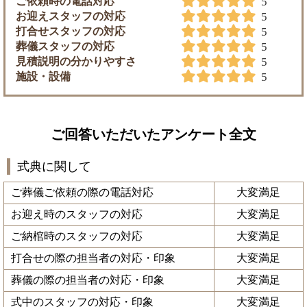
ご依頼時の電話対応
5
お迎えスタッフの対応
5
打合せスタッフの対応
5
葬儀スタッフの対応
5
見積説明の分かりやすさ
5
施設・設備
5
ご回答いただいたアンケート全文
式典に関して
ご葬儀ご依頼の際の電話対応
大変満足
お迎え時のスタッフの対応
大変満足
ご納棺時のスタッフの対応
大変満足
打合せの際の担当者の対応・印象
大変満足
葬儀の際の担当者の対応・印象
大変満足
式中のスタッフの対応・印象
大変満足