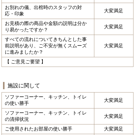
お別れの儀、出棺時のスタッフの対
大変満足
応・印象
お見積の際の商品や金額の説明は分か
大変満足
り易かったですか？
すべての流れについてきちんとした事
前説明があり、ご不安が無くスムーズ
大変満足
に進みましたか？
【 ご意見ご要望 】
施設に関して
ソファーコーナー、キッチン、トイレ
大変満足
の使い勝手
ソファーコーナー、キッチン、トイレ
大変満足
の清掃状況
ご使用されたお部屋の使い勝手
大変満足